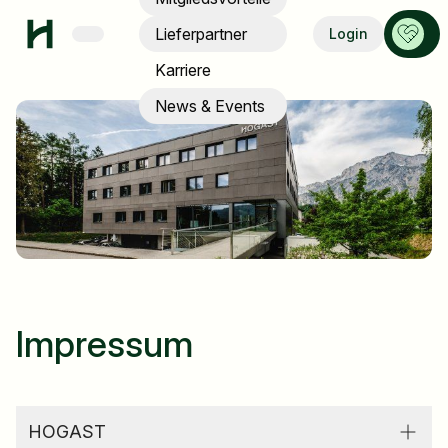
Menü
Anspre
Lieferpartner
Login
Karriere
News & Events
Impressum
HOGAST