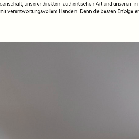
idenschaft, unserer direkten, authentischen Art und unserem i
ke mit verantwortungsvollem Handeln. Denn die besten Erfolge