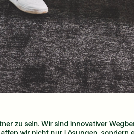
rtner zu sein. Wir sind innovativer Wegber
fen wir nicht nur Lösungen, sondern e