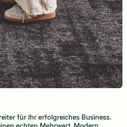
eiter für Ihr erfolgreiches Business.
inen echten Mehrwert. Modern,