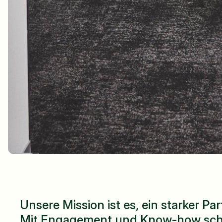
Unsere Mission ist es, ein starker Pa
Mit Engagement und Know-how schaf