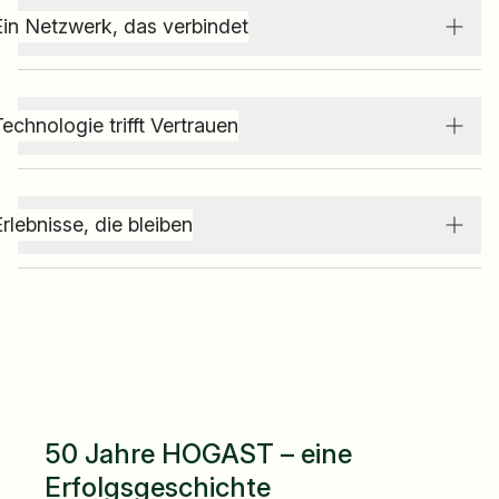
Ein Netzwerk, das verbindet
echnologie trifft Vertrauen
rlebnisse, die bleiben
50 Jahre HOGAST – eine
Erfolgsgeschichte