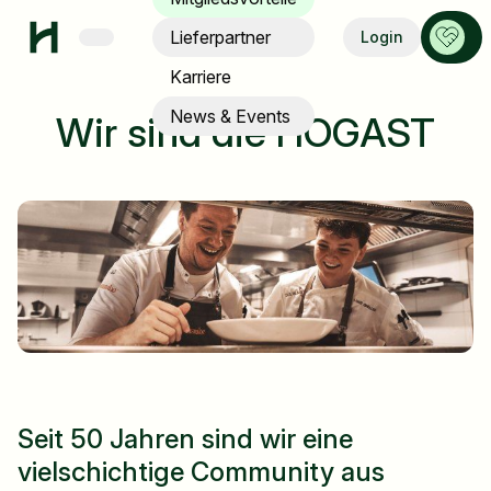
Menü
Anspre
Lieferpartner
Login
Karriere
News & Events
Wir sind die HOGAST
Seit 50 Jahren sind wir eine
vielschichtige Community aus