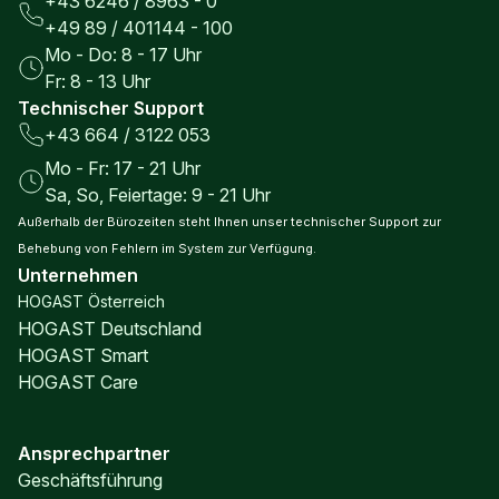
+43 6246 / 8963 - 0
+49 89 / 401144 - 100
Mo - Do: 8 - 17 Uhr
Fr: 8 - 13 Uhr
Technischer Support
+43 664 / 3122 053
Mo - Fr: 17 - 21 Uhr
Sa, So, Feiertage: 9 - 21 Uhr
Außerhalb der Bürozeiten steht Ihnen unser technischer Support zur
Behebung von Fehlern im System zur Verfügung.
Unternehmen
HOGAST Österreich
HOGAST Deutschland
HOGAST Smart
HOGAST Care
Ansprechpartner
Geschäftsführung